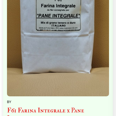
BY
F61 Farina Integrale x Pane