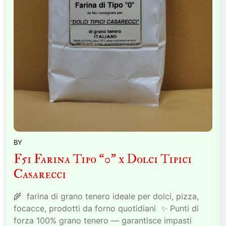
BY
F51 Farina Tipo “0” x Dolci Tipici
Casarecci
🌾 farina di grano tenero ideale per dolci, pizza,
focacce, prodotti da forno quotidiani ✨ Punti di
forza 100% grano tenero — garantisce impasti