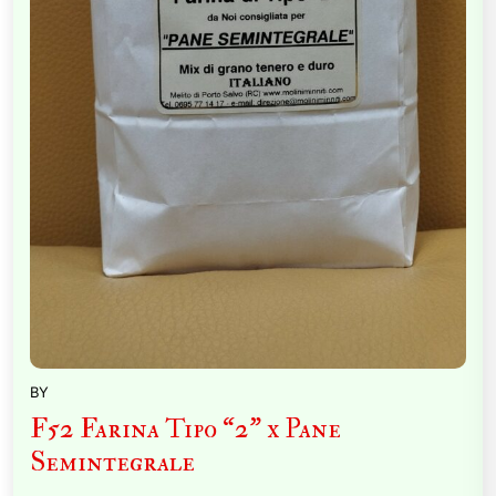
BY
F52 Farina Tipo “2” x Pane
Semintegrale