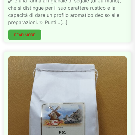
🌾 è una farina artigianale di segale (di Jurmano),
che si distingue per il suo carattere rustico e la
capacità di dare un profilo aromatico deciso alle
preparazioni. ✨ Punti…[...]
READ MORE