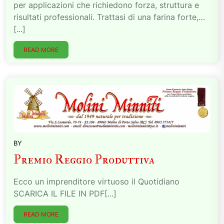
per applicazioni che richiedono forza, struttura e
risultati professionali. Trattasi di una farina forte,…
[...]
READ MORE
BY
Premio Reggio Produttiva
Ecco un imprenditore virtuoso il Quotidiano
SCARICA IL FILE IN PDF[...]
READ MORE