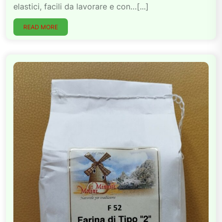
elastici, facili da lavorare e con…[...]
READ MORE