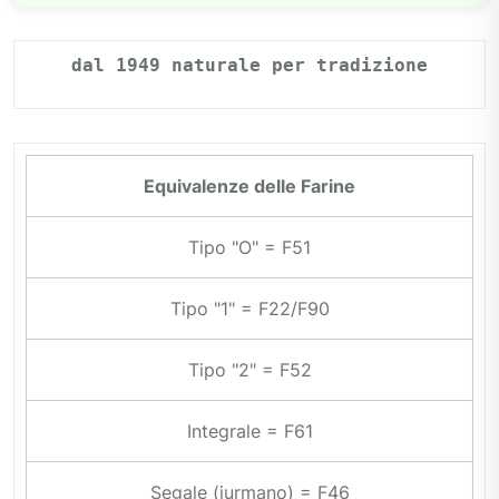
dal 1949 naturale per tradizione
Equivalenze delle Farine
Tipo "O" = F51
Tipo "1" = F22/F90
Tipo "2" = F52
Integrale = F61
Segale (jurmano) = F46