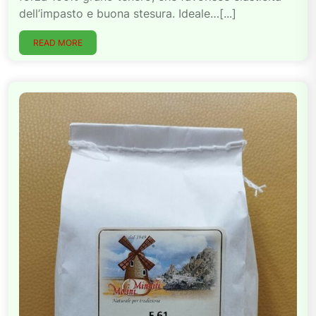
dell’impasto e buona stesura. Ideale…[...]
READ MORE