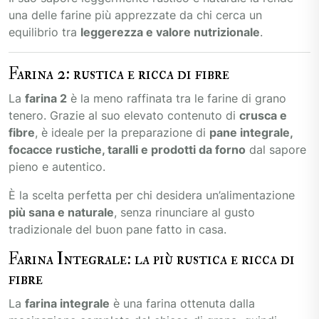
una delle farine più apprezzate da chi cerca un
equilibrio tra
leggerezza e valore nutrizionale
.
Farina 2: rustica e ricca di fibre
La
farina 2
è la meno raffinata tra le farine di grano
tenero. Grazie al suo elevato contenuto di
crusca e
fibre
, è ideale per la preparazione di
pane integrale,
focacce rustiche, taralli e prodotti da forno
dal sapore
pieno e autentico.
È la scelta perfetta per chi desidera un’alimentazione
più sana e naturale
, senza rinunciare al gusto
tradizionale del buon pane fatto in casa.
Farina Integrale: la più rustica e ricca di
fibre
La
farina integrale
è una farina ottenuta dalla