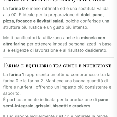
La
farina 0
è meno raffinata ed è una sostituta valida
alla 00. È ideale per la preparazione di
dolci, pane,
pizza, focacce e lievitati salati
, poiché conferisce una
struttura più rustica e un gusto più intenso.
Molti panificatori la utilizzano anche in
miscela con
altre farine
per ottenere impasti personalizzati in base
alle esigenze di lavorazione e al risultato desiderato.
Farina 1: equilibrio tra gusto e nutrizione
La
farina 1
rappresenta un ottimo compromesso tra la
farina 0 e la farina 2. Mantiene una buona quantità di
fibre e nutrienti, offrendo un impasto più consistente e
saporito.
È particolarmente indicata per la produzione di
pane
semi-integrale, grissini, biscotti e crackers
.
Il suo sapore leggermente rustico e naturale la rende