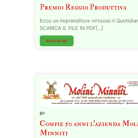
Premio Reggio Produttiva
Ecco un imprenditore virtuoso il Quotidia
SCARICA IL FILE IN PDF[...]
READ MORE
BY
Compie 50 anni l’azienda Mol
Minniti