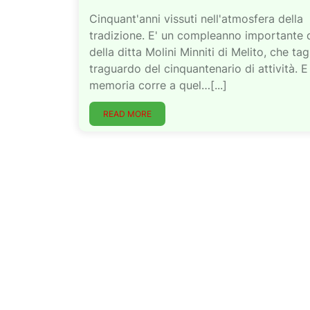
Cinquant'anni vissuti nell'atmosfera della
tradizione. E' un compleanno importante 
della ditta Molini Minniti di Melito, che tagl
traguardo del cinquantenario di attività. E
memoria corre a quel…[...]
READ MORE