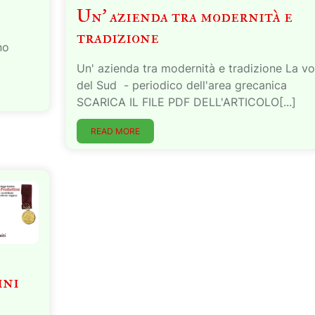
Un’ azienda tra modernità e
tradizione
no
Un' azienda tra modernità e tradizione La v
del Sud - periodico dell'area grecanica
SCARICA IL FILE PDF DELL'ARTICOLO[...]
READ MORE
ini