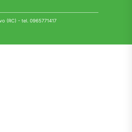
vo (RC) - tel. 0965771417